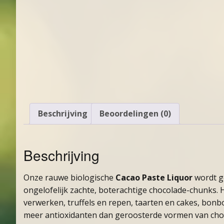
Beschrijving
Beoordelingen (0)
Beschrijving
Onze rauwe biologische
Cacao Paste Liquor
wordt ge
ongelofelijk zachte, boterachtige chocolade-chunks. 
verwerken, truffels en repen, taarten en cakes, bonb
meer antioxidanten dan geroosterde vormen van choco