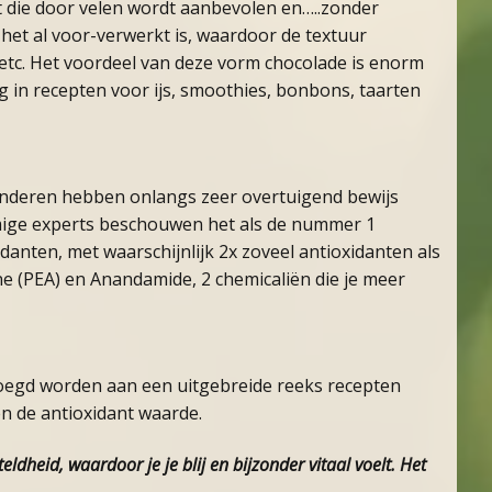
t die door velen wordt aanbevolen en…..zonder
het al voor-verwerkt is, waardoor de textuur
n etc. Het voordeel van deze vorm chocolade is enorm
g in recepten voor ijs, smoothies, bonbons, taarten
nderen hebben onlangs zeer overtuigend bewijs
mmige experts beschouwen het als de nummer 1
anten, met waarschijnlijk 2x zoveel antioxidanten als
ne (PEA) en Anandamide, 2 chemicaliën die je meer
evoegd worden aan een uitgebreide reeks recepten
en de antioxidant waarde.
dheid, waardoor je je blij en bijzonder vitaal voelt. Het