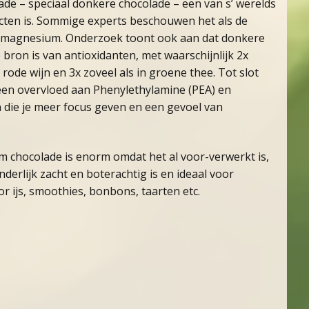
ade – speciaal donkere chocolade – een van s’ werelds
ten is. Sommige experts beschouwen het als de
 magnesium. Onderzoek toont ook aan dat donkere
 bron is van antioxidanten, met waarschijnlijk 2x
 rode wijn en 3x zoveel als in groene thee. Tot slot
een overvloed aan Phenylethylamine (PEA) en
 die je meer focus geven en een gevoel van
m chocolade is enorm omdat het al voor-verwerkt is,
derlijk zacht en boterachtig is en ideaal voor
r ijs, smoothies, bonbons, taarten etc.