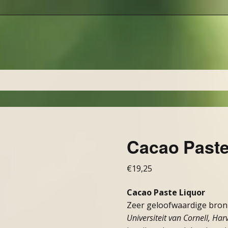
Cacao Paste 
€
19,25
Cacao Paste Liquor
Zeer geloofwaardige bron
Universiteit van Cornell, Har