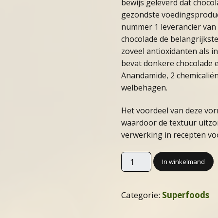
bewijs geleverd dat chocol
gezondste voedingsproduc
nummer 1 leverancier van
chocolade de belangrijkste
zoveel antioxidanten als in
bevat donkere chocolade 
Anandamide, 2 chemicaliën
welbehagen.
Het voordeel van deze vor
waardoor de textuur uitzon
verwerking in recepten voo
In winkelmand
Categorie:
Superfoods