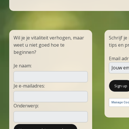
Wil je je vitaliteit verhogen, maar
Schrijf je
weet u niet goed hoe te
tips en p
beginnen?
Email adr
Je naam:
Je e-mailadres:
Manage Coo
Onderwerp: