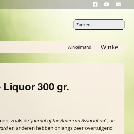
Winkel
Winkelmand
Liquor 300 gr.
nen, zoals de
‘Journal of the American Association’ , de
vard
en anderen hebben onlangs zeer overtuigend