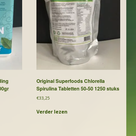
ding
Original Superfoods Chlorella
00gr
Spirulina Tabletten 50-50 1250 stuks
€
33,25
Verder lezen