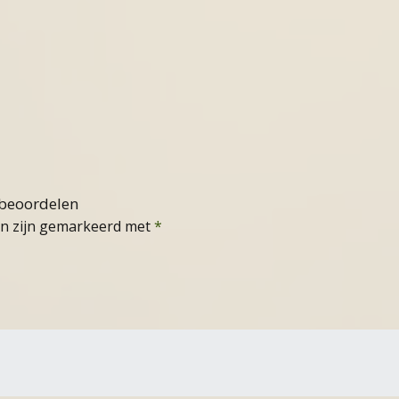
 beoordelen
en zijn gemarkeerd met
*