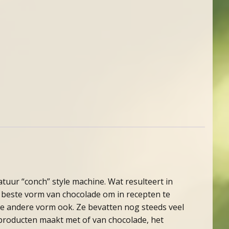
uur “conch” style machine. Wat resulteert in
e beste vorm van chocolade om in recepten te
lke andere vorm ook. Ze bevatten nog steeds veel
sproducten maakt met of van chocolade, het