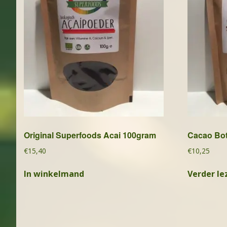
Original Superfoods Acai 100gram
Cacao Bot
€
15,40
€
10,25
In winkelmand
Verder le