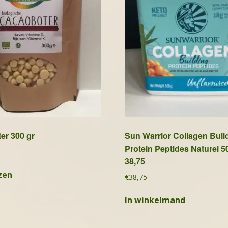
er 300 gr
Sun Warrior Collagen Buil
Protein Peptides Naturel 5
38,75
zen
€
38,75
In winkelmand