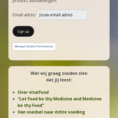
product aanbiedingen:
Email adres:
Manage Cookie Preferences
Wat wij graag zouden zien
dat jij leest:
Over vitalfood
“Let Food be thy Medicine and Medicine
be thy Food”
Van voedsel naar échte voeding