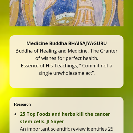
Medicine Buddha BHAISAJYAGURU
Buddha of Healing and Medicine, The Granter
of wishes for perfect health.
Essence of His Teachings; “ Commit not a
single unwholesame act”.
Research
25 Top Foods and herbs kill the cancer
stem cells. JI Sayer
An important scientific review identifies 25