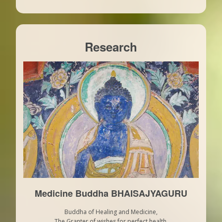
Research
Medicine Buddha BHAISAJYAGURU
Buddha of Healing and Medicine,
The Granter of wishes for perfect health.