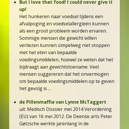
But I love that food! I could never give it
up!
Het hunkeren naar voedsel tijdens een
afvalpoging en voedselallergieën kunnen
als een groot probleem worden ervaren.
Sommige mensen die gewicht willen
verliezen kunnen simpelweg niet stoppen
met het eten van bepaalde
voedingsmiddelen, hoewel ze weten dat het
bijdraagt aan gewichtstoename. Veel
mensen suggereren dat het onvermogen
om bepaalde voedingsmiddelen op te geven
het gevolg is …
de Pillenmaffia van Lynne McTaggert
uit: Medisch Dossier mei 2014 Verordening
(EU) van 16 mei 2012. De Deense arts Peter
Gøtzsche werkte jarenlang in de