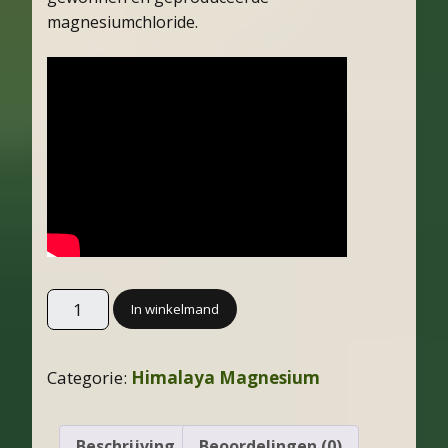
magnesiumchloride.
In winkelmand
Categorie:
Himalaya Magnesium
Beschrijving
Beoordelingen (0)