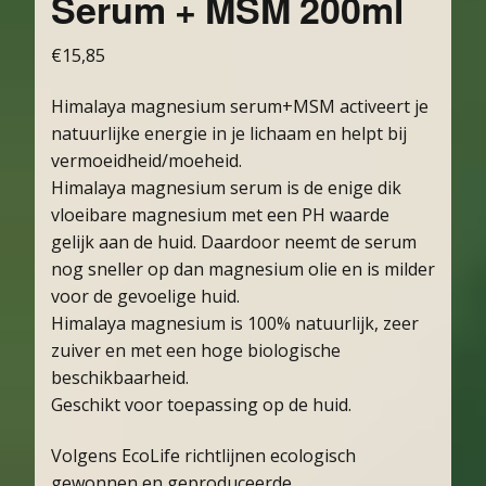
Serum + MSM 200ml
€
15,85
Himalaya magnesium serum+MSM activeert je
natuurlijke energie in je lichaam en helpt bij
vermoeidheid/moeheid.
Himalaya magnesium serum is de enige dik
vloeibare magnesium met een PH waarde
gelijk aan de huid. Daardoor neemt de serum
nog sneller op dan magnesium olie en is milder
voor de gevoelige huid.
Himalaya magnesium is 100% natuurlijk, zeer
zuiver en met een hoge biologische
beschikbaarheid.
Geschikt voor toepassing op de huid.
Volgens EcoLife richtlijnen ecologisch
gewonnen en geproduceerde