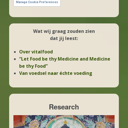
Manage Cookie Preferences
Wat wij graag zouden zien
dat jij leest:
Over vitalfood
“Let Food be thy Medicine and Medicine
be thy Food”
Van voedsel naar échte voeding
Research