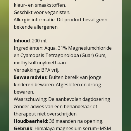
kleur- en smaakstoffen.
Geschikt voor veganisten.
Allergie informatie: Dit product bevat geen
bekende allergenen.
Inhoud
: 200 ml.
Ingrediënten: Aqua, 31% Magnesiumchloride
en Cyamopsis Tetragonoloba (Guar) Gum,
methylsulfonylmethaan
Verpakking: BPA vrij.
Bewaaradvies
: Buiten bereik van jonge
kinderen bewaren. Afgesloten en droog
bewaren.
Waarschuwing: De aanbevolen dagdosering
zonder advies van een behandelaar of
therapeut niet overschrijden.
Houdbaarheid
: 36 maanden na opening.
Gebruik
: Himalaya magnesium serum+MSM