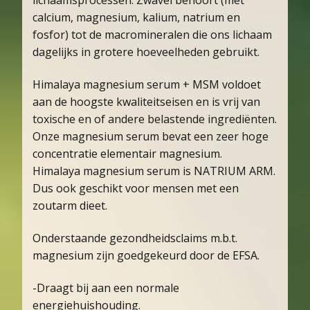
calcium, magnesium, kalium, natrium en
fosfor) tot de macromineralen die ons lichaam
dagelijks in grotere hoeveelheden gebruikt.
Himalaya magnesium serum + MSM voldoet
aan de hoogste kwaliteitseisen en is vrij van
toxische en of andere belastende ingrediënten.
Onze magnesium serum bevat een zeer hoge
concentratie elementair magnesium.
Himalaya magnesium serum is NATRIUM ARM.
Dus ook geschikt voor mensen met een
zoutarm dieet.
Onderstaande gezondheidsclaims m.b.t.
magnesium zijn goedgekeurd door de EFSA.
-Draagt bij aan een normale
energiehuishouding.