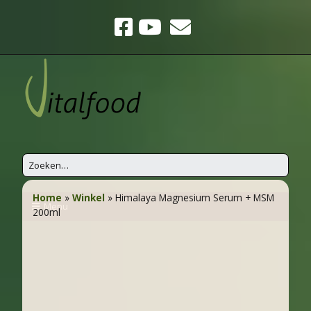
Home
»
Winkel
»
Himalaya Magnesium Serum + MSM
Menu
200ml