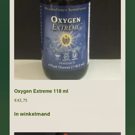
Oxygen Extreme 118 ml
€
43,75
In winkelmand