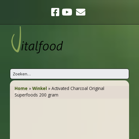
Home
»
Winkel
»
Activated Charcoal Original
Menu
Superfoods 200 gram