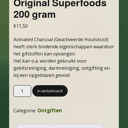
Original Superfoods
200 gram
€
11,50
Activated Charcoal (Geactiveerde Houtskool)
heeft sterk bindende eigenschappen waardoor
het gifstoffen kan opvangen.
Het kan o.a. worden gebruikt voor
gebitsreiniging, darmreiniging, ontgifting en
bij een opgeblazen gevoel.
In winkelmand
Categorie:
Ontgiften