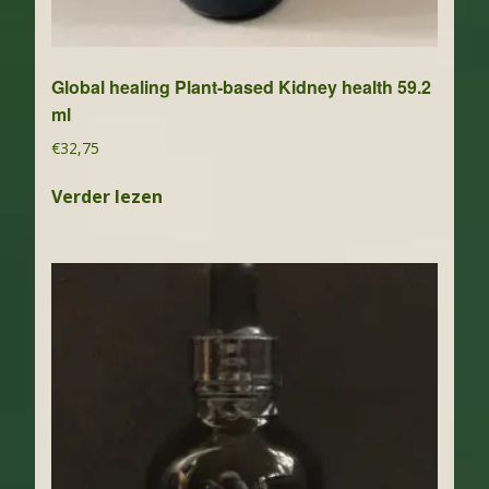
Global healing Plant-based Kidney health 59.2
ml
€
32,75
Verder lezen