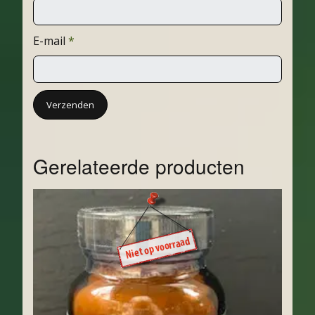
E-mail
*
Gerelateerde producten