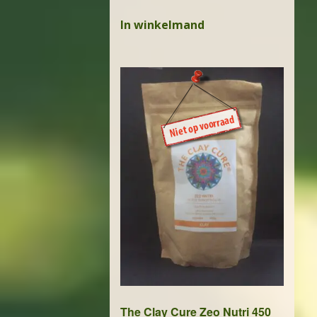
In winkelmand
The Clay Cure Zeo Nutri 450