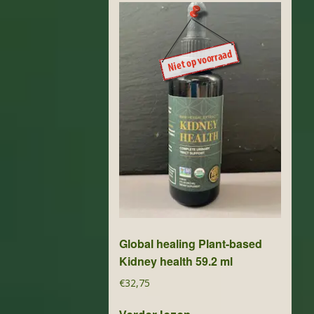
Global healing Plant-based
Kidney health 59.2 ml
€
32,75