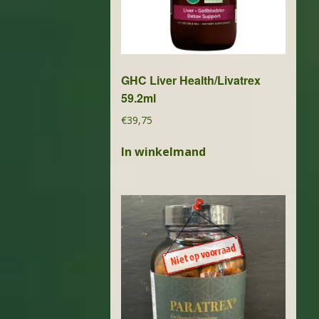
GHC Liver Health/Livatrex
59.2ml
€
39,75
In winkelmand