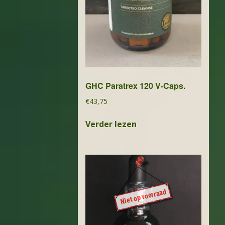
GHC Paratrex 120 V-Caps.
€
43,75
Verder lezen