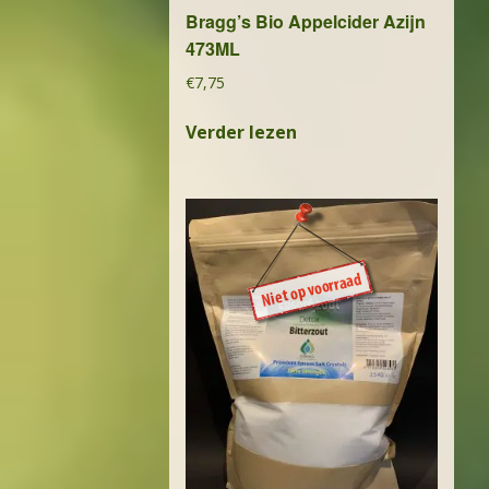
Bragg’s Bio Appelcider Azijn
473ML
€
7,75
Verder lezen