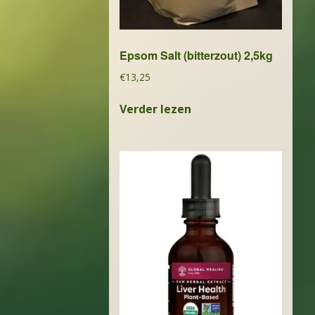
Epsom Salt (bitterzout) 2,5kg
€
13,25
Verder lezen