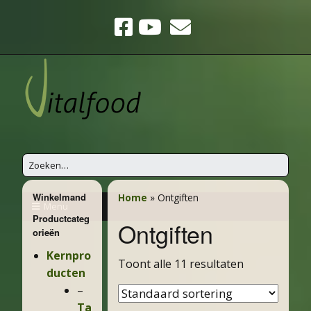
Winkelmand
Home
»
Ontgiften
Menu
Productcateg
Ontgiften
orieën
Kernpro
Toont alle 11 resultaten
ducten
Ta