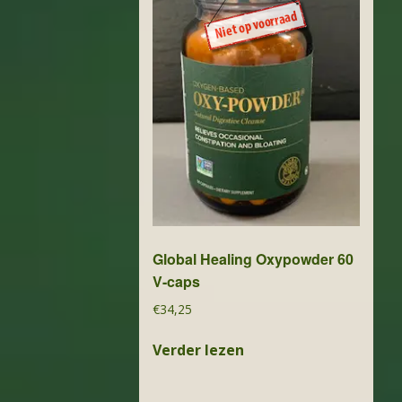
Global Healing Oxypowder 60
V-caps
€
34,25
Verder lezen