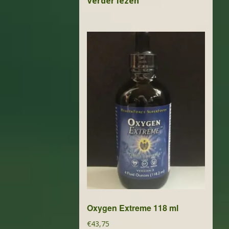
Verder lezen
Oxygen Extreme 118 ml
€
43,75