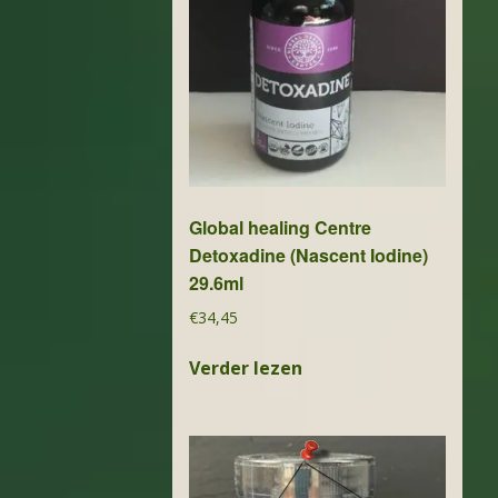
Global healing Centre
Detoxadine (Nascent Iodine)
29.6ml
€
34,45
Verder lezen