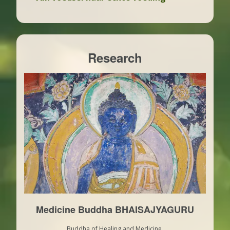
Research
Medicine Buddha BHAISAJYAGURU
Buddha of Healing and Medicine,