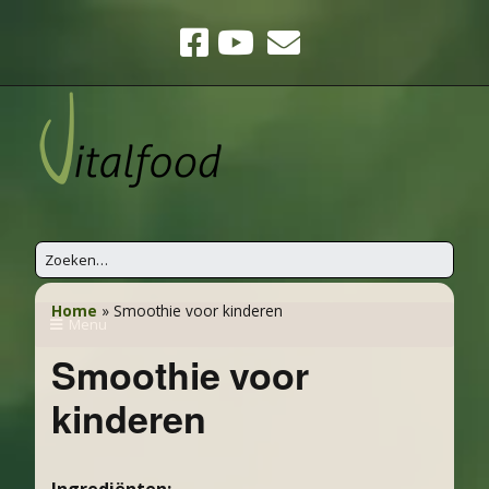
Home
»
Smoothie voor kinderen
Menu
Smoothie voor
kinderen
Ingrediënten: