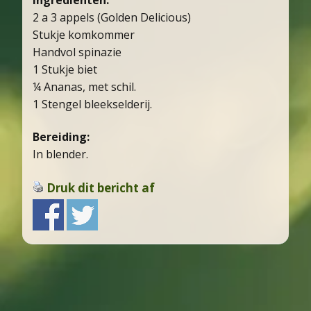
2 a 3 appels (Golden Delicious)
Stukje komkommer
Handvol spinazie
1 Stukje biet
¼ Ananas, met schil.
1 Stengel bleekselderij.
Bereiding:
In blender.
Druk dit bericht af