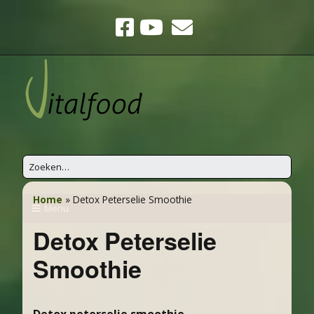
Home
»
Detox Peterselie Smoothie
Menu
Detox Peterselie
Smoothie
Detox peterselie smoothie