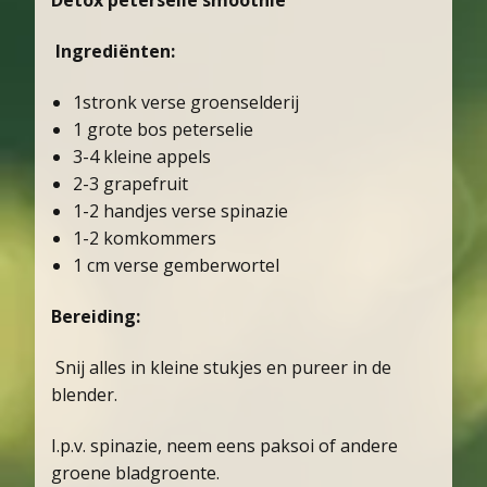
Ingrediënten:
1stronk verse groenselderij
1 grote bos peterselie
3-4 kleine appels
2-3 grapefruit
1-2 handjes verse spinazie
1-2 komkommers
1 cm verse gemberwortel
Bereiding:
Snij alles in kleine stukjes en pureer in de
blender.
I.p.v. spinazie, neem eens paksoi of andere
groene bladgroente.