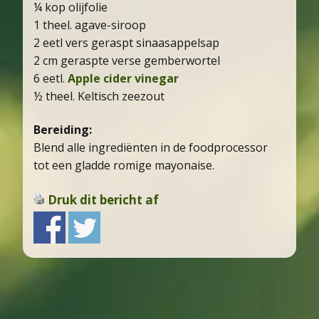
¼ kop olijfolie
1 theel. agave-siroop
2 eetl vers geraspt sinaasappelsap
2 cm geraspte verse gemberwortel
6 eetl.
Apple cider vinegar
½ theel. Keltisch zeezout
Bereiding:
Blend alle ingrediënten in de foodprocessor
tot een gladde romige mayonaise.
Druk dit bericht af