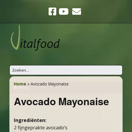
Home
»
Avocado Mayonaise
Menu
Avocado Mayonaise
Ingrediënten:
2 fijngeprakte avocado’s